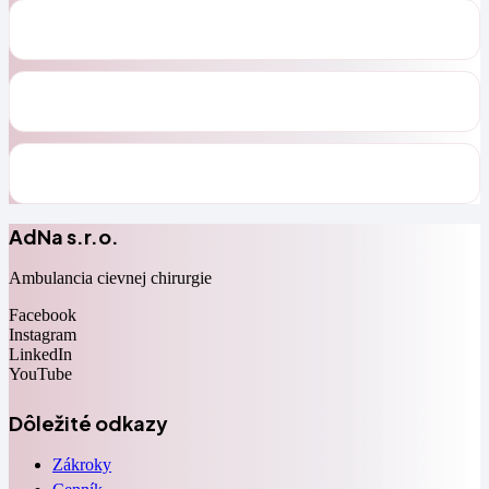
AdNa s.r.o.
Ambulancia cievnej chirurgie
Facebook
Instagram
LinkedIn
YouTube
Dôležité odkazy
Zákroky