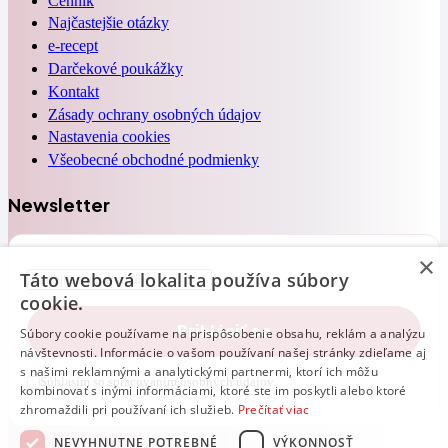
Cenník
Najčastejšie otázky
e-recept
Darčekové poukážky
Kontakt
Zásady ochrany osobných údajov
Nastavenia cookies
Všeobecné obchodné podmienky
Newsletter
×
Táto webová lokalita používa súbory
cookie.
Súbory cookie používame na prispôsobenie obsahu, reklám a analýzu
návštevnosti. Informácie o vašom používaní našej stránky zdieľame aj
s našimi reklamnými a analytickými partnermi, ktorí ich môžu
Súhlasím so spracovaním osobných údajov.
kombinovať s inými informáciami, ktoré ste im poskytli alebo ktoré
zhromaždili pri používaní ich služieb.
Prečítať viac
NEVYHNUTNE POTREBNÉ
VÝKONNOSŤ