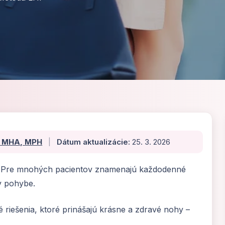
., MHA, MPH
|
Dátum aktualizácie:
25. 3. 2026
ém. Pre mnohých pacientov znamenajú každodenné
v pohybe.
 riešenia, ktoré prinášajú krásne a zdravé nohy –
.