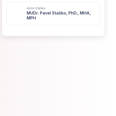
Autor článku
MUDr. Pavel Staško, PhD., MHA,
MPH