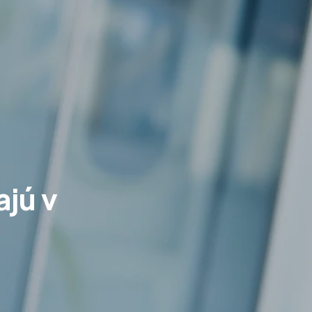
ajú v