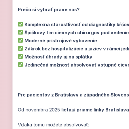
Prečo si vybrať práve nás?
Komplexná starostlivosť od diagnostiky kŕčov
Špičkový tím cievnych chirurgov pod vedení
Moderné prístrojové vybavenie
Zákrok bez hospitalizácie a jaziev v rámci je
Možnosť úhrady aj na splátky
Jedinečná možnosť absolvovať vstupné cievn
Pre pacientov z Bratislavy a západného Sloven
Od novembra 2025
lietajú priame linky Bratislav
Vďaka tomu môžete absolvovať: